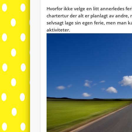
Hvorfor ikke velge en litt annerledes fe
chartertur der alt er planlagt av andre
selvsagt lage sin egen ferie, men man k
aktiviteter.