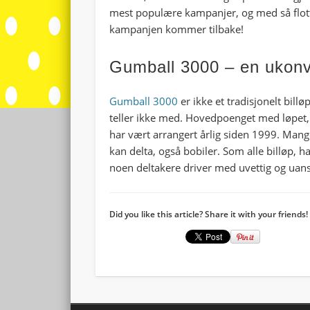
mest populære kampanjer, og med så flott
kampanjen kommer tilbake!
Gumball 3000 – en ukonve
Gumball 3000
er ikke et tradisjonelt bill
teller ikke med. Hovedpoenget med løpet,
har vært arrangert årlig siden 1999. Mange
kan delta, også bobiler. Som alle billøp, h
noen deltakere driver med uvettig og uansv
Did you like this article? Share it with your friends!