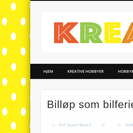
HJEM
KREATIVE HOBBYER
HOBBY
Billøp som bilferi
Prof. Joseph Rowe V
Hob