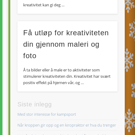
kreativitet kan gi deg …
Få utløp for kreativiteten
din gjennom maleri og
foto
Å ta bilder eller å male er to aktiviteter som
stimulerer kreativiteten din. Kreativitet har svært
positiv effekt på hjernen vår, og …
Siste inlegg
Med stor interesse for kampsport
Når kroppen gir opp og en kiropraktor er hva du trenger