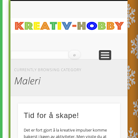
KREATIVE HOBBYER
SCRAPBOOKING
STRIKKING
HOBBYER
DESIGN
MALERI
MOTE
FOTO
HJEM
SPILL
Kr
H
CURRENTLY BROWSING CATEGORY
Maleri
Tid for å skape!
Det er fort gjort å la kreative impulser komme
bakerst i køen av aktiviteter. Men visste du at